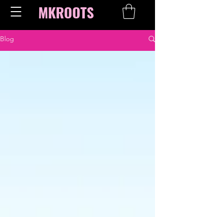
MKROOTS
Blog